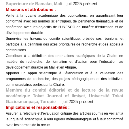
Supérieure de Bamako, Mali
juil.2025-présent
Missions et attributions :
Veille à la qualité académique des publications, en garantissant leur
conformité avec les normes scientifiques, de pertinence thématique et de
cohérence avec les objectifs de l’UNESCO en matière d’éducation et de
développement durable.
Supervise les travaux du comité scientifique, préside ses réunions, et
participe à la définition des axes prioritaires de recherche et des appels à
contributions.
Contribuer à la définition des orientations stratégiques de la Chaire en
matière de recherche, de formation et d’action pour l’éducation au
développement durable au Mali et en Afrique.
Apporter un appui scientifique à l’élaboration et à la validation des
programmes de recherche, des projets pédagogiques et des initiatives
communautaires portés par la Chaire.
Membre du comité éditorial et de lecture de la revue
académique Tokat Journal of Ilmiyat, Université Tokat
Gaziosmanpaşa, Turquie
juil.2025-présent
Implications et responsabilités :
Assurer la relecture et l’évaluation critique des articles soumis en veillant à
leur qualité scientifique, à leur rigueur méthodologique et à leur conformité
avec les normes de la revue.