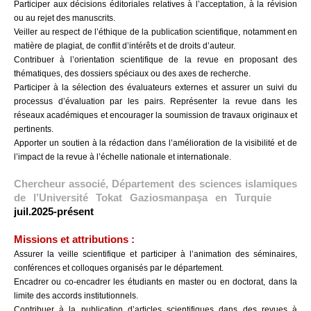
Participer aux décisions éditoriales relatives à l’acceptation, à la révision
ou au rejet des manuscrits.
Veiller au respect de l’éthique de la publication scientifique, notamment en
matière de plagiat, de conflit d’intérêts et de droits d’auteur.
Contribuer à l’orientation scientifique de la revue en proposant des
thématiques, des dossiers spéciaux ou des axes de recherche.
Participer à la sélection des évaluateurs externes et assurer un suivi du
processus d’évaluation par les pairs. Représenter la revue dans les
réseaux académiques et encourager la soumission de travaux originaux et
pertinents.
Apporter un soutien à la rédaction dans l’amélioration de la visibilité et de
l’impact de la revue à l’échelle nationale et internationale.
Chercheur associé, Département des sciences islamiques
de l’Université Tokat Gaziosmanpaşa en Turquie
juil.2025-présent
Missions et attributions :
Assurer la veille scientifique et participer à l’animation des séminaires,
conférences et colloques organisés par le département.
Encadrer ou co-encadrer les étudiants en master ou en doctorat, dans la
limite des accords institutionnels.
Contribuer à la publication d’articles scientifiques dans des revues à