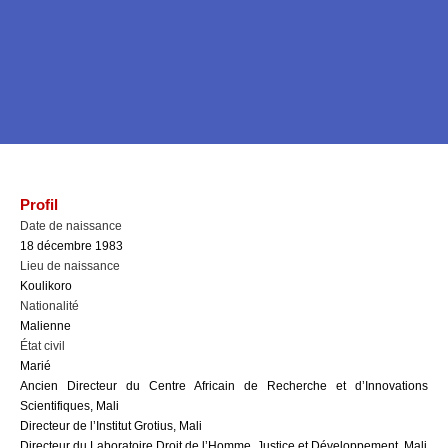
Profil
Date de naissance
18 décembre 1983
Lieu de naissance
Koulikoro
Nationalité
Malienne
État civil
Marié
Ancien Directeur du Centre Africain de Recherche et d’Innovations
Scientifiques, Mali
Directeur de l’Institut Grotius, Mali
Directeur du Laboratoire Droit de l’Homme, Justice et Développement, Mali