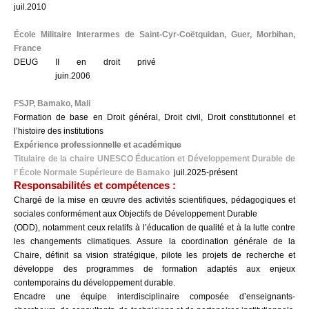
juil.2010
École Militaire Interarmes de Saint-Cyr-Coëtquidan, Guer, Morbihan,
France
DEUG II en droit privé
juin.2006
FSJP, Bamako, Mali
Formation de base en Droit général, Droit civil, Droit constitutionnel et
l’histoire des institutions
Expérience professionnelle et académique
Titulaire de la chaire UNESCO Éducation et Développement Durable de
l’ École Normale Supérieure de Bamako
juil.2025-présent
Responsabilités et compétences :
Chargé de la mise en œuvre des activités scientifiques, pédagogiques et
sociales conformément aux Objectifs de Développement Durable
(ODD), notamment ceux relatifs à l’éducation de qualité et à la lutte contre
les changements climatiques. Assure la coordination générale de la
Chaire, définit sa vision stratégique, pilote les projets de recherche et
développe des programmes de formation adaptés aux enjeux
contemporains du développement durable.
Encadre une équipe interdisciplinaire composée d’enseignants-