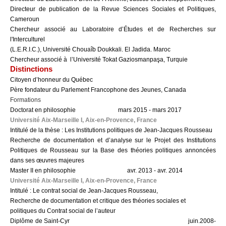
Directeur de publication de la Revue Sciences Sociales et Politiques,
Cameroun
Chercheur associé au Laboratoire d’Études et de Recherches sur
l'Interculturel
(L.E.R.I.C.), Université Chouaîb Doukkali. El Jadida. Maroc
Chercheur associé à l’Université Tokat Gaziosmanpaşa, Turquie
Distinctions
Citoyen d’honneur du Québec
Père fondateur du Parlement Francophone des Jeunes, Canada
Formations
Doctorat en philosophie mars 2015 - mars 2017
Université Aix-Marseille I, Aix-en-Provence, France
Intitulé de la thèse : Les Institutions politiques de Jean-Jacques Rousseau
Recherche de documentation et d’analyse sur le Projet des Institutions
Politiques de Rousseau sur la Base des théories politiques annoncées
dans ses œuvres majeures
Master II en philosophie avr. 2013 - avr. 2014
Université Aix-Marseille I, Aix-en-Provence, France
Intitulé : Le contrat social de Jean-Jacques Rousseau,
Recherche de documentation et critique des théories sociales et
politiques du Contrat social de l’auteur
Diplôme de Saint-Cyr juin.2008-